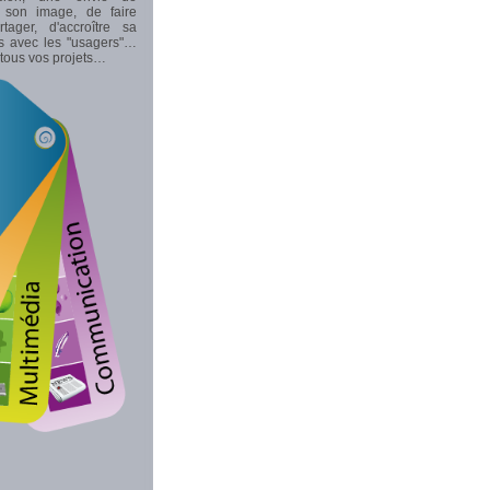
 son image, de faire
rtager, d'accroître sa
ns avec les "usagers"…
tous vos projets…